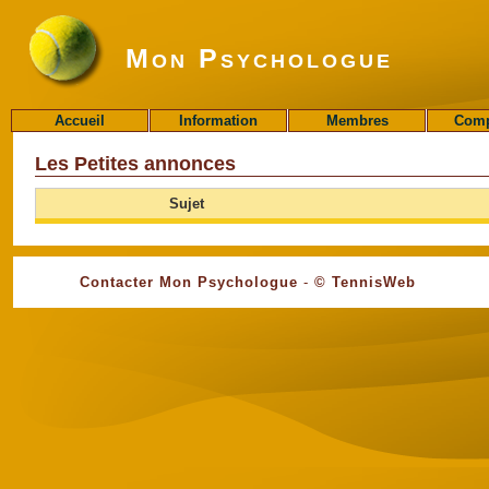
Mon Psychologue
Accueil
Information
Membres
Comp
Les Petites annonces
Sujet
Contacter Mon Psychologue
-
© TennisWeb